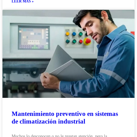
LEER MÁS »
Mantenimiento preventivo en sistemas
de climatización industrial
Muchos lo desconocen o no le prestan atención, pero la