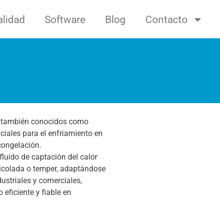
alidad
Software
Blog
Contacto
e, también conocidos como
ciales para el enfriamiento en
congelación.
luido de captación del calor
icolada o temper, adaptándose
ustriales y comerciales,
eficiente y fiable en