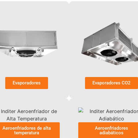
Evaporadores
Evaporadores CO2
Aeroenfriadores de alta
Aeroenfriadores
temperatura
adiabáticos