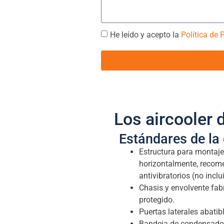
He leído y acepto la
Política de 
Los aircooler d
Estándares de la
Estructura para montaje
horizontalmente, recom
antivibratorios (no inclu
Chasis y envolvente fab
protegido.
Puertas laterales abatib
Bandeja de condensados