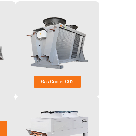
Gas Cooler CO2