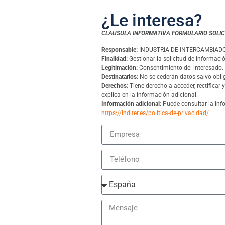
¿Le interesa?
CLAUSULA INFORMATIVA FORMULARIO SOLIC
Responsable:
INDUSTRIA DE INTERCAMBIADOR
Finalidad:
Gestionar la solicitud de informaci
Legitimación:
Consentimiento del interesado.
Destinatarios:
No se cederán datos salvo oblig
Derechos:
Tiene derecho a acceder, rectificar 
explica en la información adicional.
Información adicional:
Puede consultar la info
https://inditer.es/politica-de-privacidad/