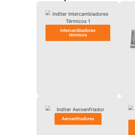
Intercambiadores
térmicos
Aeroenfriadores