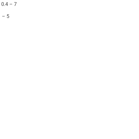
:
0.4 – 7
 – 5