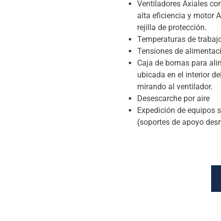
Ventiladores Axiales co
alta eficiencia y motor 
rejilla de protección.
Temperaturas de trabaj
Tensiones de alimentació
Caja de bornas para ali
ubicada en el interior de
mirando al ventilador.
Desescarche por aire
Expedición de equipos so
(soportes de apoyo des