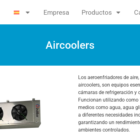
Empresa
Productos
C
Aircoolers
Los aeroenfriadores de air
aircoolers, son equipos esen
cámaras de refrigeración y 
Funcionan utilizando como f
medios como agua, agua gl
a diferentes necesidades ind
garantizando un rendimiento 
ambientes controlados.