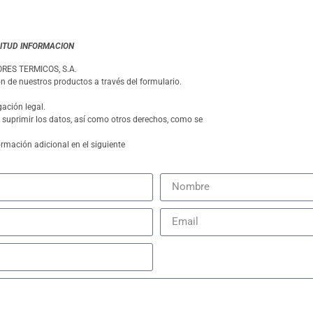
ITUD INFORMACION
ES TERMICOS, S.A.
ón de nuestros productos a través del formulario.
ación legal.
y suprimir los datos, así como otros derechos, como se
rmación adicional en el siguiente