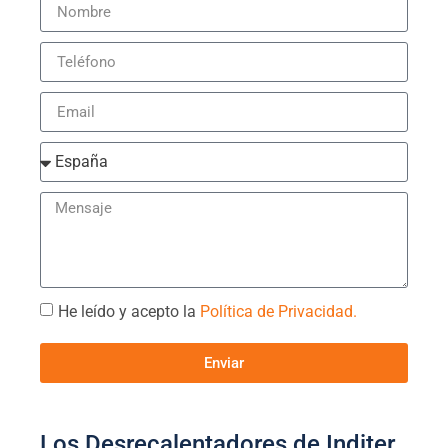
He leído y acepto la
Política de Privacidad.
Enviar
Los Desrecalentadores de Inditer