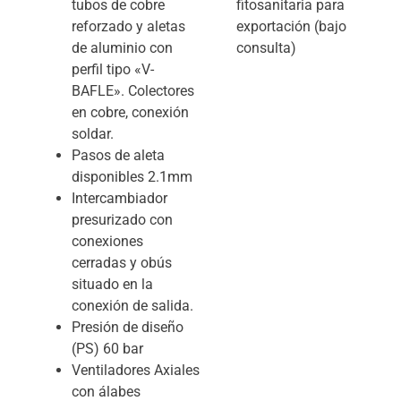
tubos de cobre
fitosanitaria para
reforzado y aletas
exportación (bajo
de aluminio con
consulta)
perfil tipo «V-
BAFLE». Colectores
en cobre, conexión
soldar.
Pasos de aleta
disponibles 2.1mm
Intercambiador
presurizado con
conexiones
cerradas y obús
situado en la
conexión de salida.
Presión de diseño
(PS) 60 bar
Ventiladores Axiales
con álabes