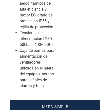
aerodinámicos de
alta eficiencia y
motor EC, grado de
protección IP55 y
rejilla de protección.
Tensiones de
alimentación I-230
50Hz, III-400v, 50Hz
Caja de bornas para
alimentación de
ventiladores
ubicada en el lateral
del equipo + bornas
para señales de
alarma y fallo.
MESA SIMPLE