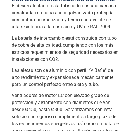
El desrecalentador está fabricado con una carcasa
construida en chapa acero galvanizado protegida
con pintura polimerizada y termo endurecible de
alta resistencia a la corrosión y UV de RAL 7004.
La batería de intercambio está construida con tubo
de cobre de alta calidad, cumpliendo con los más
estrictos requerimientos de seguridad necesarios en
instalaciones con CO2.
Las aletas son de aluminio con perfil “V Bafle” de
alto rendimiento y expansionada mecánicamente
para un control perfecto entre aleta y tubo.
Ventiladores de motor EC con elevado grado de
protección y aislamiento con diámetros que van
desde Ø450, hasta Ø800. Garantizamos con esta
solución un riguroso cumplimento a largo plazo de
los requerimientos energéticos, así como un notable
ahorro energético gracias a su alta eficiencia, lo que