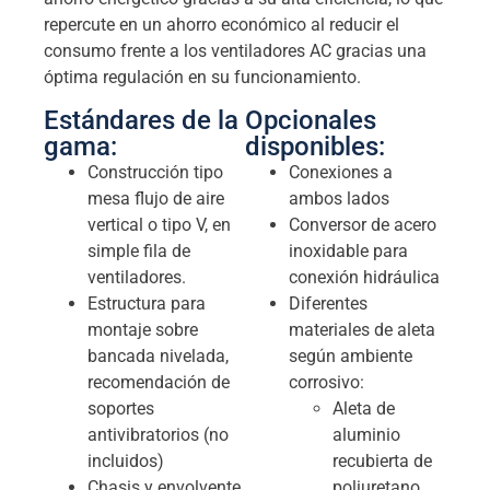
repercute en un ahorro económico al reducir el
consumo frente a los ventiladores AC gracias una
óptima regulación en su funcionamiento.
Estándares de la
Opcionales
gama:
disponibles:
Construcción tipo
Conexiones a
mesa flujo de aire
ambos lados
vertical o tipo V, en
Conversor de acero
simple fila de
inoxidable para
ventiladores.
conexión hidráulica
Estructura para
Diferentes
montaje sobre
materiales de aleta
bancada nivelada,
según ambiente
recomendación de
corrosivo:
soportes
Aleta de
antivibratorios (no
aluminio
incluidos)
recubierta de
Chasis y envolvente
poliuretano