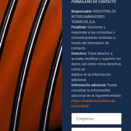
FORMULARIO DE CONTACTO
Responsable:
INDUSTRIA DE
INTERCAMBIADORES
TERMICOS, S.A.
Finalidad:
Gestionar y
responder a las consultas o
comunicaciones recibidas a
través del formulario de
contacto.
Derechos:
Tiene derecho a
acceder, rectificar y suprimir los
datos, así como otros derechos,
como se
explica en la información
adicional.
Información adicional:
Puede
consultar la información
adicional en el siguiente enlace:
https://inditer.es/politica-de-
privacidad/