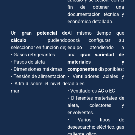
fin de obtener una
documentación técnica y
económica detallada.
Un
gran potencial de
Al mismo tiempo que
cálculo
pudiendo
podrá configurar su
seleccionar en función de;
equipo atendiendo a
• Gases refrigerantes
una
gran variedad de
• Pasos de aleta
materiales y
• Dimensiones máximas
componentes
disponibles:
• Tensión de alimentación
• Ventiladores axiales y
• Altitud sobre el nivel de
radiales
mar
• Ventiladores AC o EC
• Diferentes materiales de
aleta, colectores y
envolventes.
• Varios tipos de
desescarche; eléctrico, gas
caliente, glicol…