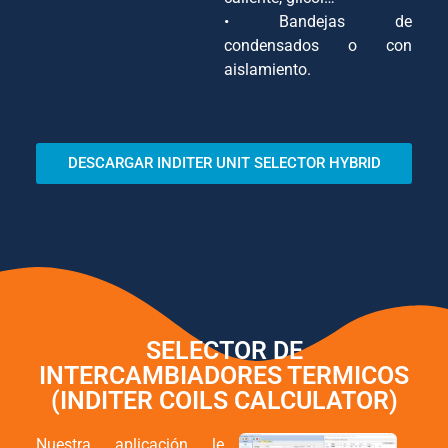
• Bandejas de
condensados o con
aislamiento.
DESCARGAR INDITER UNIT SELECTOR HYBRID
SELECTOR DE
INTERCAMBIADORES TERMICOS
(INDITER COILS CALCULATOR)
Nuestra aplicación le