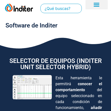
Software de Inditer
SELECTOR DE EQUIPOS (INDITER
UNIT SELECTOR HYBRID)
Esta herramienta le
permitirá
conocer el
comportamiento
del
equipo seleccionado en
cada condición de
funcionamiento,
añadir