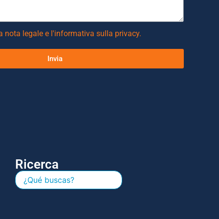
la
nota legale
e l'
informativa sulla privacy.
Invia
Ricerca