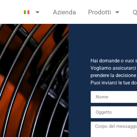
Azienda
Prodotti
Q
Hai domande o vuoi sa
Vogliamo assicurarci 
prendere la decisione 
Puoi inviarci le tue 