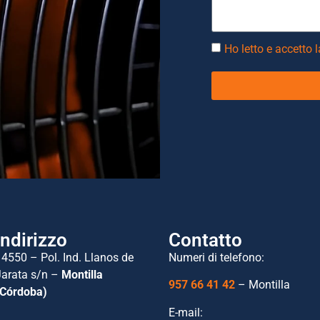
Ho letto e accetto 
Indirizzo
Contatto
14550 – Pol. Ind. Llanos de
Numeri di telefono:
Jarata s/n –
Montilla
957 66 41 42
– Montilla
(Córdoba)
E-mail: