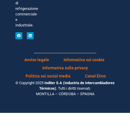
di
refrigerazione
commerciale
e
industriale.
Avviso legale
Informativa sui cookie
Informativa sulla privacy
Politica sui social media
Canal Ético
© Copyright 2025
Inditer S.A (Industria de Intercambiadores
Térmicos)
. Tutti i diritti riservati.
MONTILLA – CÓRDOBA – SPAGNA