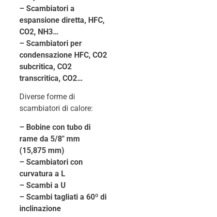
– Scambiatori a
espansione diretta, HFC,
CO2, NH3…
– Scambiatori per
condensazione HFC, CO2
subcritica, CO2
transcritica, CO2…
Diverse forme di
scambiatori di calore:
– Bobine con tubo di
rame da 5/8″ mm
(15,875 mm)
– Scambiatori con
curvatura a L
– Scambi a U
– Scambi tagliati a 60º di
inclinazione