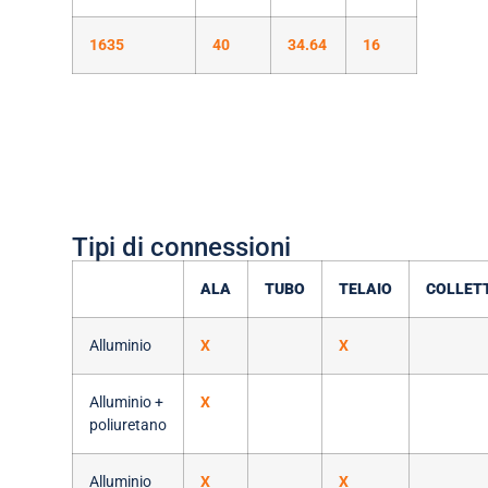
1635
40
34.64
16
Tipi di connessioni
ALA
TUBO
TELAIO
COLLET
Alluminio
X
X
Alluminio +
X
poliuretano
Alluminio
X
X