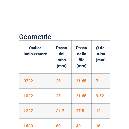
Geometrie
Codice
Passo
Passo
Ø del
Indicizzatore
del
della
tubo
tubo
fila
(mm)
(mm)
(mm)
0722
25
21.65
7
1022
25
21.65
9.52
1227
31.7
27.5
12
1630
60
30
16