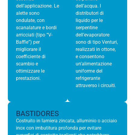
dell’applicazione. Le
dell’acqua. I
alette sono
distributori di
ondulate, con
liquido per le
scanalature e bordi
serpentine
arricciati (tipo “V-
dell’evaporatore
Baffle”) per
sono di tipo Venturi,
migliorare il
realizzati in ottone,
coefficiente di
e consentono
scambio e
un’alimentazione
ottimizzare le
uniforme del
prestazioni.
refrigerante
attraverso i circuiti.
BASTIDORES
Costruito in lamiera zincata, alluminio o acciaio
inox con imbutitura profonda per evitare