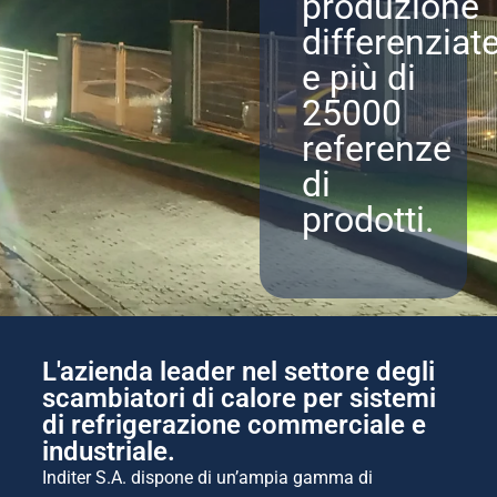
produzione
differenziat
e più di
25000
referenze
di
prodotti.
L'azienda leader nel settore degli
scambiatori di calore per sistemi
di refrigerazione commerciale e
industriale.
Inditer S.A. dispone di un’ampia gamma di