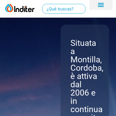
Situata
a
Montilla,
Cordoba,
è attiva
dal
2006 e
in
continua