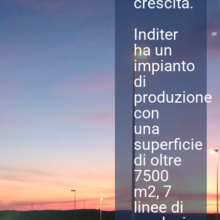
crescita.
Inditer
ha un
impianto
di
produzione
con
una
superficie
di oltre
7500
m2, 7
linee di