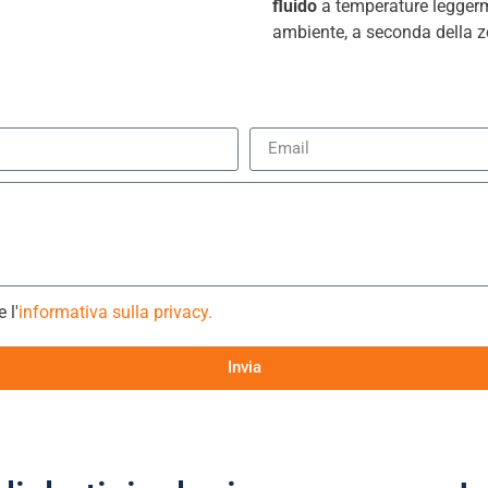
fluido
a temperature leggerme
ambiente, a seconda della zo
 l'
informativa sulla privacy.
Invia