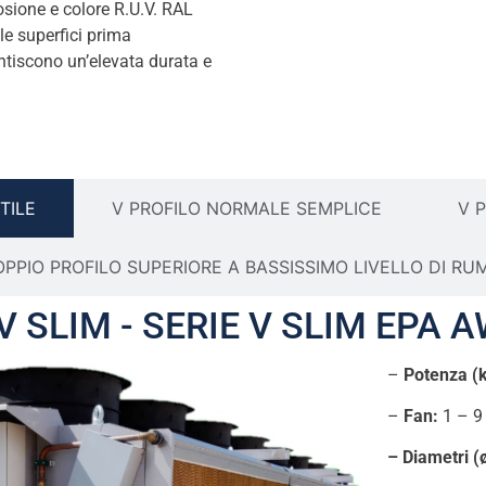
rosione e colore R.U.V. RAL
le superfici prima
ntiscono un’elevata durata e
TILE
V PROFILO NORMALE SEMPLICE
V 
OPPIO PROFILO SUPERIORE A BASSISSIMO LIVELLO DI RU
 SLIM - SERIE V SLIM EPA 
–
Potenza (
–
Fan:
1 – 9
– Diametri (