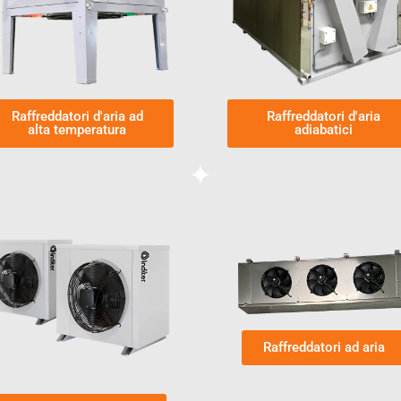
Raffreddatori d'aria ad
Raffreddatori d'aria
alta temperatura
adiabatici
Raffreddatori ad aria