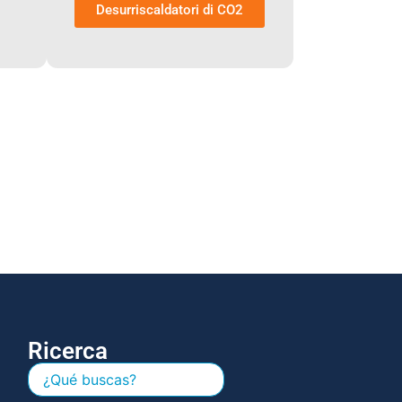
Desurriscaldatori di CO2
Ricerca