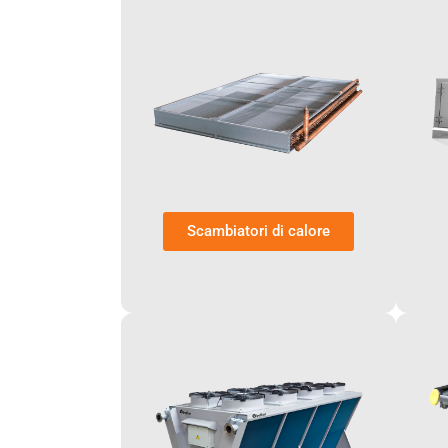
Scambiatori di calore