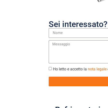
Sei interessato?
Ho letto e accetto la
nota legale
e