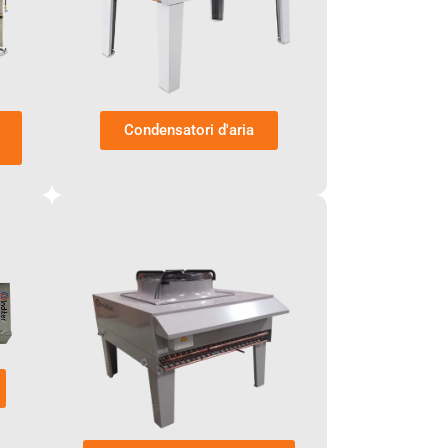
Condensatori d'aria