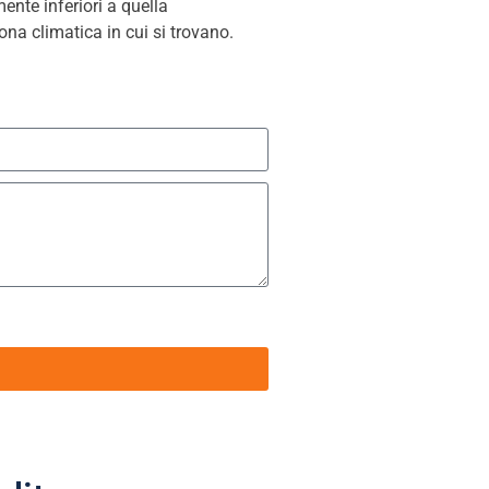
nte inferiori a quella
na climatica in cui si trovano.