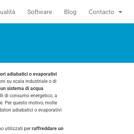
ualità
Software
Blog
Contacto
ori adiabatici o evaporativi
ni su scala industriale o di
o un sistema di acqua
elli di consumo energetico, a
te. Per questo motivo, molte
ddatori adiabatici o evaporativi
no utilizzati per
raffreddare un