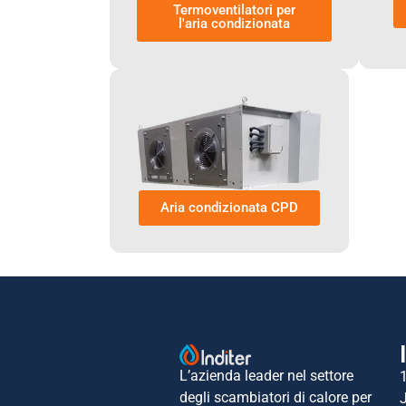
Termoventilatori per
l'aria condizionata
Aria condizionata CPD
L’azienda leader nel settore
degli scambiatori di calore per