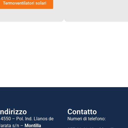
Termoventilatori solari
Indirizzo
Contatto
14550 – Pol. Ind. Llanos de
Numeri di telefono:
Jarata s/n –
Montilla