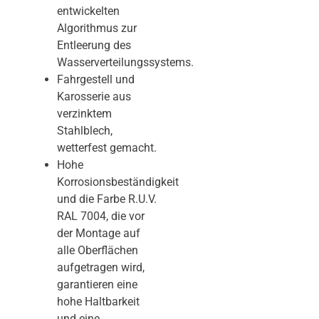
entwickelten
Algorithmus zur
Entleerung des
Wasserverteilungssystems.
Fahrgestell und
Karosserie aus
verzinktem
Stahlblech,
wetterfest gemacht.
Hohe
Korrosionsbeständigkeit
und die Farbe R.U.V.
RAL 7004, die vor
der Montage auf
alle Oberflächen
aufgetragen wird,
garantieren eine
hohe Haltbarkeit
und eine