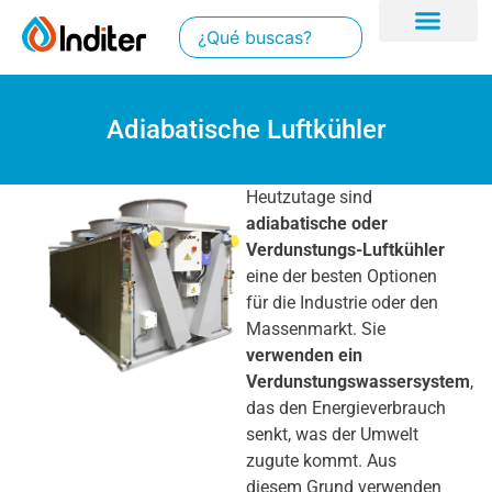
Adiabatische Luftkühler
Heutzutage sind
adiabatische oder
Verdunstungs-Luftkühler
eine der besten Optionen
für die Industrie oder den
Massenmarkt. Sie
verwenden ein
Verdunstungswassersystem
,
das den Energieverbrauch
senkt, was der Umwelt
zugute kommt. Aus
diesem Grund verwenden