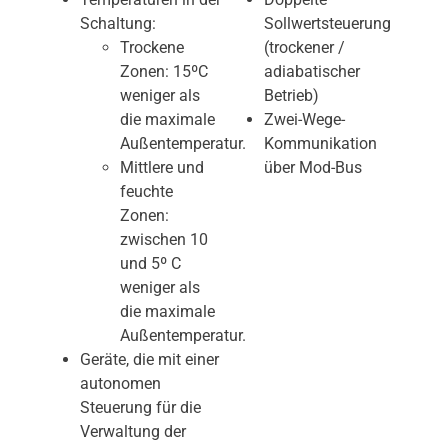
Schaltung:
Sollwertsteuerung
Trockene
(trockener /
Zonen: 15ºC
adiabatischer
weniger als
Betrieb)
die maximale
Zwei-Wege-
Außentemperatur.
Kommunikation
Mittlere und
über Mod-Bus
feuchte
Zonen:
zwischen 10
und 5º C
weniger als
die maximale
Außentemperatur.
Geräte, die mit einer
autonomen
Steuerung für die
Verwaltung der