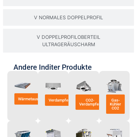
V NORMALES DOPPELPROFIL
V DOPPELPROFILOBERTEIL
ULTRAGERÄUSCHARM
Andere Inditer Produkte
Wärmetauscher
Verdampfer
CO2-
Gas-
Verdampfer
Kühler
CO2