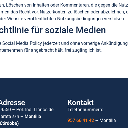
n, Löschen von Inhalten oder Kommentaren, die gegen die Nutz
hmen das Recht vor, Nutzerkonten zu löschen oder abzulehnen, 
f der Website veröffentlichten Nutzungsbedingungen verstoßen.
htlinie für soziale Medien
e Social Media Policy jederzeit und ohne vorherige Ankündigung
Unternehmen für angebracht hält, frei zugänglich ist.
Adresse
Kontakt
14550 – Pol. Ind. Llanos de
Telefonnummern:
Jarata s/n –
Montilla
957 66 41 42
– Montilla
(Córdoba)