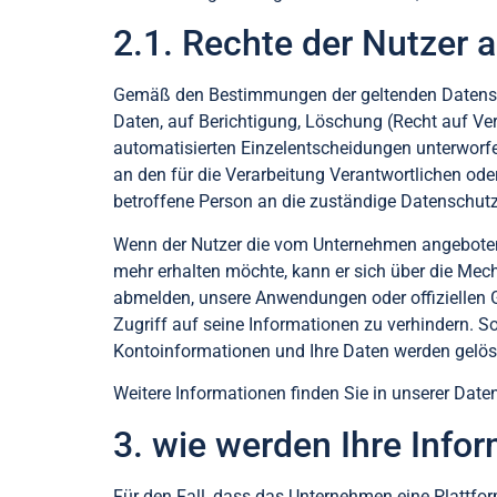
2.1. Rechte der Nutzer a
Gemäß den Bestimmungen der geltenden Datensch
Daten, auf Berichtigung, Löschung (Recht auf Ve
automatisierten Einzelentscheidungen unterworfe
an den für die Verarbeitung Verantwortlichen od
betroffene Person an die zuständige Datenschut
Wenn der Nutzer die vom Unternehmen angeboten
mehr erhalten möchte, kann er sich über die Mech
abmelden, unsere Anwendungen oder offiziellen G
Zugriff auf seine Informationen zu verhindern. 
Kontoinformationen und Ihre Daten werden gelös
Weitere Informationen finden Sie in unserer Date
3. wie werden Ihre Info
Für den Fall, dass das Unternehmen eine Plattfor