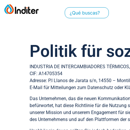
Politik für s
INDUSTRIA DE INTERCAMBIADORES TÉRMICOS, S.
CIF: A14705354
Adresse: P.I Llanos de Jarata s/n, 14550 – Mont
E-Mail für Mitteilungen zum Datenschutz oder K
Das Unternehmen, das die neuen Kommunikationsk
befürwortet, hat diese Richtlinie für die Nutzun
unserer Mission und unserem Engagement für sie st
des Unternehmens und auf den Plattformen der soz