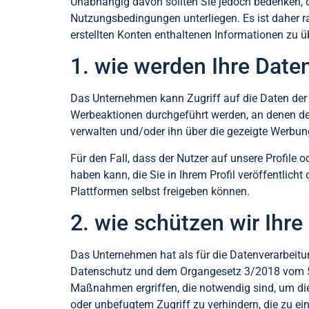
Unabhängig davon sollten Sie jedoch bedenken, da
Nutzungsbedingungen unterliegen. Es ist daher r
erstellten Konten enthaltenen Informationen zu ü
1. wie werden Ihre Dat
Das Unternehmen kann Zugriff auf die Daten der N
Werbeaktionen durchgeführt werden, an denen de
verwalten und/oder ihn über die gezeigte Werbun
Für den Fall, dass der Nutzer auf unsere Profile o
haben kann, die Sie in Ihrem Profil veröffentlich
Plattformen selbst freigeben können.
2. wie schützen wir Ihre
Das Unternehmen hat als für die Datenverarbeit
Datenschutz und dem Organgesetz 3/2018 vom 5. 
Maßnahmen ergriffen, die notwendig sind, um die V
oder unbefugtem Zugriff zu verhindern, die zu ein