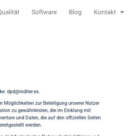
Qualität
Software
Blog
Kontakt
rke:
dpd@inditer.es
.
 Möglichkeiten zur Beteiligung unserer Nutzer
ation zu gewährleisten, die im Einklang mit
entare und Daten, die auf den offiziellen Seiten
reitgestellt werden.