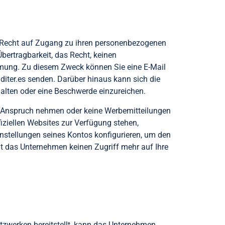
 Recht auf Zugang zu ihren personenbezogenen
bertragbarkeit, das Recht, keinen
mmung. Zu diesem Zweck können Sie eine E-Mail
iter.es
senden. Darüber hinaus kann sich die
alten oder eine Beschwerde einzureichen.
 Anspruch nehmen oder keine Werbemitteilungen
iziellen Websites zur Verfügung stehen,
nstellungen seines Kontos konfigurieren, um den
at das Unternehmen keinen Zugriff mehr auf Ihre
etzwerken bereitstellt, kann das Unternehmen