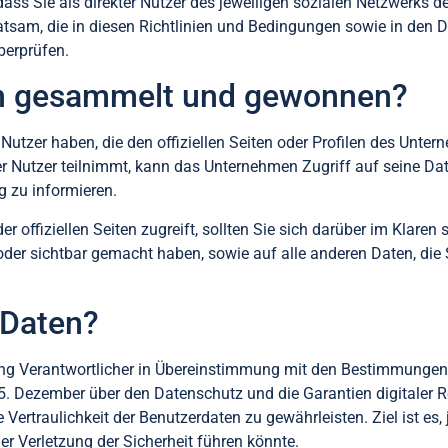
ss Sie als direkter Nutzer des jeweiligen sozialen Netzwerks de
atsam, die in diesen Richtlinien und Bedingungen sowie in den 
berprüfen.
en gesammelt und gewonnen?
utzer haben, die den offiziellen Seiten oder Profilen des Unter
r Nutzer teilnimmt, kann das Unternehmen Zugriff auf seine Da
g zu informieren.
der offiziellen Seiten zugreift, sollten Sie sich darüber im Klar
t oder sichtbar gemacht haben, sowie auf alle anderen Daten, die
 Daten?
ung Verantwortlicher in Übereinstimmung mit den Bestimmunge
Dezember über den Datenschutz und die Garantien digitaler R
ertraulichkeit der Benutzerdaten zu gewährleisten. Ziel ist es,
er Verletzung der Sicherheit führen könnte.