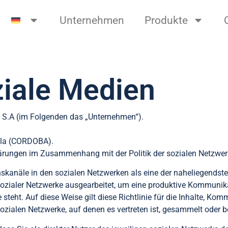
Unternehmen
Produkte
oziale Medien
A (im Folgenden das „Unternehmen“).
illa (CORDOBA).
lärungen im Zusammenhang mit der Politik der sozialen Netzwe
anäle in den sozialen Netzwerken als eine der naheliegendsten
g sozialer Netzwerke ausgearbeitet, um eine produktive Kommunik
eht. Auf diese Weise gilt diese Richtlinie für die Inhalte, Komm
ialen Netzwerke, auf denen es vertreten ist, gesammelt oder be