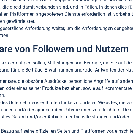
die direkt damit verbunden sind, und in Fällen, in denen dies 
llen Plattformen angebotenen Dienste erforderlich ist, vorbehalt
ten gewährleistet.
gesetzliche Anforderung weiter, um die Anforderungen der gelten
rden.
are von Followern und Nutzern
azu ermutigen sollen, Mitteilungen und Beiträge, die Sie auf der
zung für die Beiträge, Erwähnungen und/oder Antworten der Nut
ntare, die obszöne Ausdrücke, persönliche Angriffe auf ander
men oder eines seiner Produkte beziehen, sowie auf Kommentare, 
en.
en des Unternehmens enthalten Links zu anderen Websites, die vo
renden und/oder sponsernden Unternehmen zu erleichtern. Dem
 ist es Garant und/oder Anbieter der Dienstleistungen und/oder I
Bezug auf seine offiziellen Seiten und Plattformen vor, einschli