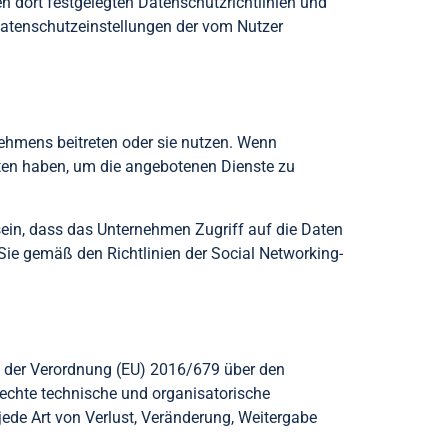
n dort festgelegten Datenschutzrichtlinien und
Datenschutzeinstellungen der vom Nutzer
nehmens beitreten oder sie nutzen. Wenn
ten haben, um die angebotenen Dienste zu
en sein, dass das Unternehmen Zugriff auf die Daten
 Sie gemäß den Richtlinien der Social Networking-
n der Verordnung (EU) 2016/679 über den
echte technische und organisatorische
 jede Art von Verlust, Veränderung, Weitergabe