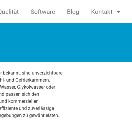
Qualität
Software
Blog
Kontakt
er bekannt, sind unverzichtbare
ühl- und Gefrierkammern.
 Wasser, Glykolwasser oder
nd passen sich den
 und kommerziellen
ffiziente und zuverlässige
Umgebungen zu gewährleisten.