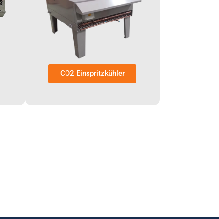
CO2 Einspritzkühler