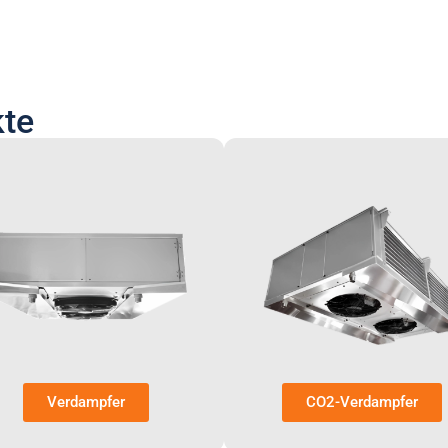
kte
Verdampfer
CO2-Verdampfer