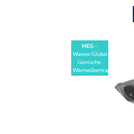
MEG
–
Wasser/Glykol-
Gemische.
Wärmeübertragungsflüssi