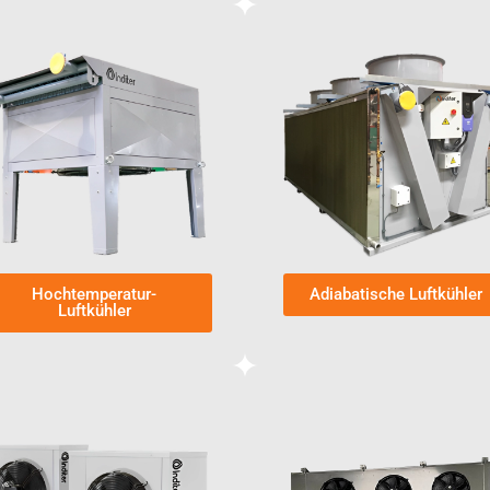
Hochtemperatur-
Adiabatische Luftkühler
Luftkühler