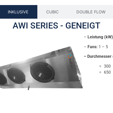
INKLUSIVE
CUBIC
DOUBLE FLOW
AWI SERIES - GENEIGT
–
Leistung (kW)
–
Fans:
1 – 5
– Durchmesser 
gkeiten
300
650