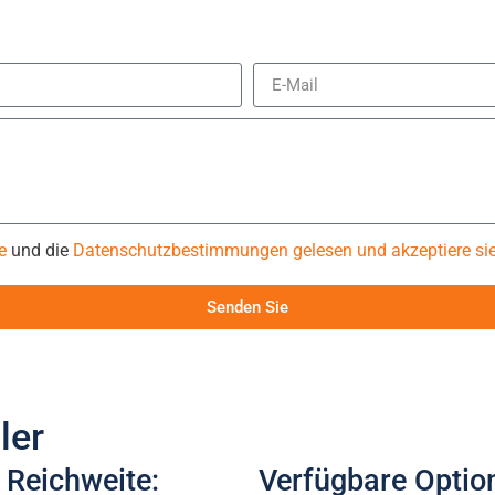
e
und die
Datenschutzbestimmungen gelesen und akzeptiere sie
Senden Sie
ler
 Reichweite:
Verfügbare Optio