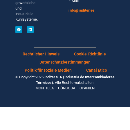
E-Mail:
gewerbliche
und
info@inditer.es
industrielle
Kühlsysteme.
Rechtlicher Hinweis
Cookie-Richtlinie
Datenschutzbestimmungen
Politik für soziale Medien
Canal Ético
© Copyright 2025
Inditer S.A (Industria de Intercambiadores
Térmicos)
. Alle Rechte vorbehalten.
MONTILLA – CÓRDOBA – SPANIEN