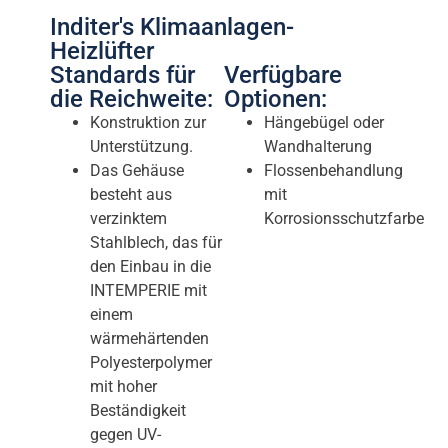
Inditer's Klimaanlagen-
Heizlüfter
Standards für
Verfügbare
die Reichweite:
Optionen:
Konstruktion zur
Hängebügel oder
Unterstützung.
Wandhalterung
Das Gehäuse
Flossenbehandlung
besteht aus
mit
verzinktem
Korrosionsschutzfarbe
Stahlblech, das für
den Einbau in die
INTEMPERIE mit
einem
wärmehärtenden
Polyesterpolymer
mit hoher
Beständigkeit
gegen UV-