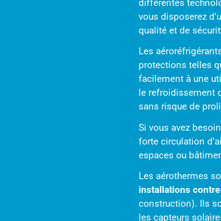
différentes techno
vous disposerez d’u
qualité et de sécuri
Les aéroréfrigérant
protections telles 
facilement à une ut
le refroidissement 
sans risque de proli
Si vous avez besoin
forte circulation d’
espaces ou bâtiment
Les aérothermes sol
installations contr
construction). Ils 
les capteurs solaire