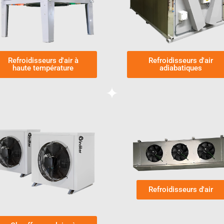
Refroidisseurs d'air à
Refroidisseurs d'air
haute température
adiabatiques
Refroidisseurs d'air