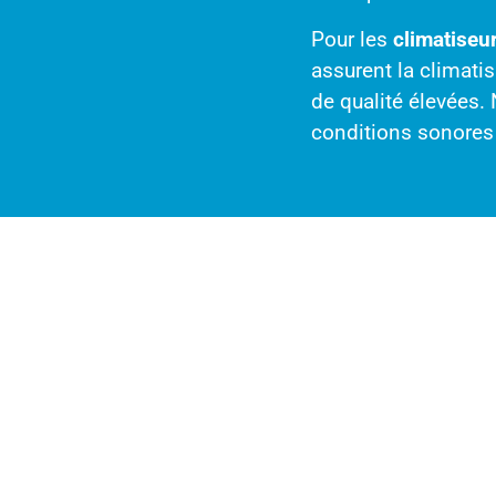
Pour les
climatiseu
assurent la climatis
de qualité élevées.
conditions sonores 
Conception
réfrigérati
Toutes les concepti