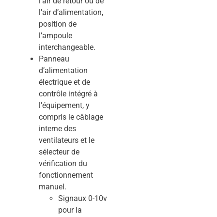
l’air de retour ou de
l’air d’alimentation,
position de
l’ampoule
interchangeable.
Panneau
d’alimentation
électrique et de
contrôle intégré à
l’équipement, y
compris le câblage
interne des
ventilateurs et le
sélecteur de
vérification du
fonctionnement
manuel.
Signaux 0-10v
pour la