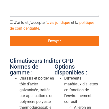
J'ai lu et j'accepte l'
avis juridique
et la
politique
de confidentialité
.
Envoyer
Climatiseurs Inditer CPD
Normes de
Options
gamme :
disponibles :
Châssis et boîtier en
Différents
tôle d’acier
matériaux d’ailettes
galvanisée, traitée
en fonction de
par application d’un
l’environnement
polymère polyester
corrosif
thermodurcissable
Aileron en