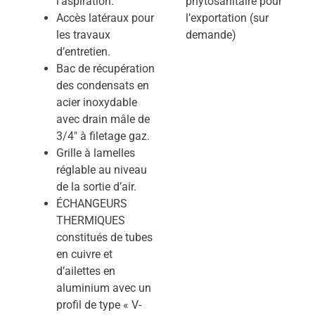
l’aspiration.
phytosanitaire pour
Accès latéraux pour
l’exportation (sur
les travaux
demande)
d’entretien.
Bac de récupération
des condensats en
acier inoxydable
avec drain mâle de
3/4″ à filetage gaz.
Grille à lamelles
réglable au niveau
de la sortie d’air.
ÉCHANGEURS
THERMIQUES
constitués de tubes
en cuivre et
d’ailettes en
aluminium avec un
profil de type « V-