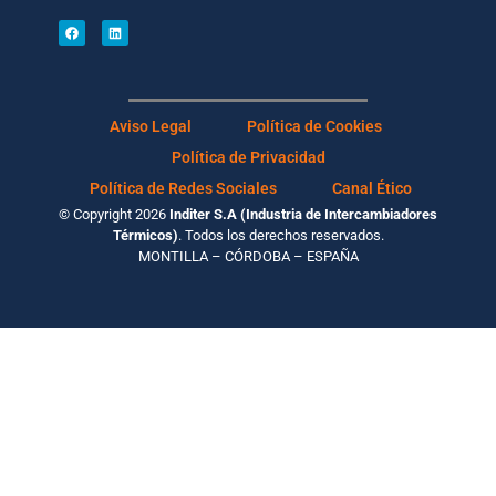
Aviso Legal
Política de Cookies
Política de Privacidad
Política de Redes Sociales
Canal Ético
© Copyright 2026
Inditer S.A (Industria de Intercambiadores
Térmicos)
. Todos los derechos reservados.
MONTILLA – CÓRDOBA – ESPAÑA