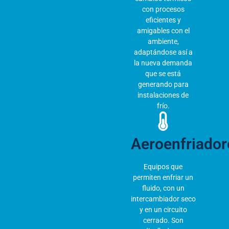
con procesos
eficientes y
amigables con el
ambiente,
adaptándose así a
la nueva demanda
que se está
generando para
instalaciones de
frío.
Aeroenfriador
Equipos que
permiten enfriar un
fluido, con un
intercambiador seco
y en un circuito
cerrado. Son