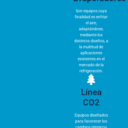
Son equipos cuya
finalidad es enfriar
el aire,
adaptándose,
mediante los
distintos diseños, a
la multitud de
aplicaciones
existentes en el
mercado de la
refrigeración.
Línea
CO2
Equipos diseñados
para favorecer los
cambios térmicos