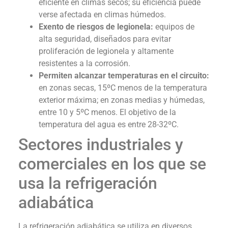
eficiente en climas secos; su eficiencia puede
verse afectada en climas húmedos.
Exento de riesgos de legionela:
equipos de
alta seguridad, diseñados para evitar
proliferación de legionela y altamente
resistentes a la corrosión.
Permiten alcanzar temperaturas en el circuito:
en zonas secas, 15ºC menos de la temperatura
exterior máxima; en zonas medias y húmedas,
entre 10 y 5ºC menos. El objetivo de la
temperatura del agua es entre 28-32ºC.
Sectores industriales y
comerciales en los que se
usa la refrigeración
adiabática
La refrigeración adiabática se utiliza en diversos