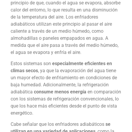
principio de que, cuando el agua se evapora, absorbe
calor del entorno, lo que resulta en una disminución
de la temperatura del aire. Los enfriadores
adiabáticos utilizan este principio al pasar el aire
caliente a través de un medio húmedo, como
almohadillas o paneles empapados en agua. A
medida que el aire pasa a través del medio húmedo,
el agua se evapora y enfría el aire.
Estos sistemas son
especialmente eficientes en
climas secos
, ya que la evaporación del agua tiene
un mayor efecto de enfriamiento en condiciones de
baja humedad. Adicionalmente, la refrigeración
adiabática
consume menos energía
en comparación
con los sistemas de refrigeración convencionales, lo
que los hace más eficientes desde el punto de vista
energético.
Cabe señalar que los enfriadores adiabáticos
se
utilizan en una variedad de aplicaciones
, como la