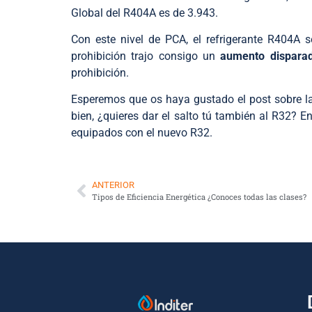
Global del R404A es de 3.943.
Con este nivel de PCA, el refrigerante R404A 
prohibición trajo consigo un
aumento disparad
prohibición.
Esperemos que os haya gustado el post sobre la
bien, ¿quieres dar el salto tú también al R32? E
equipados con el nuevo R32.
ANTERIOR
Tipos de Eficiencia Energética ¿Conoces todas las clases?