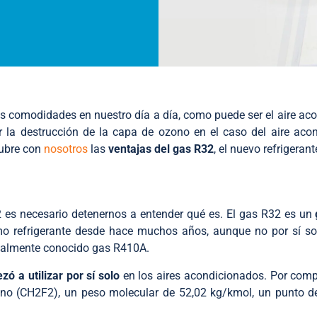
 comodidades en nuestro día a día, como puede ser el aire a
 la destrucción de la capa de ozono en el caso del aire acon
cubre con
nosotros
las
ventajas del gas R32
, el nuevo refrigeran
2 es necesario detenernos a entender qué es. El gas R32 es un
o refrigerante desde hace muchos años, aunque no por sí s
nalmente conocido gas R410A.
 a utilizar por sí solo
en los aires acondicionados. Por compl
o (CH2F2), un peso molecular de 52,02 kg/kmol, un punto de e