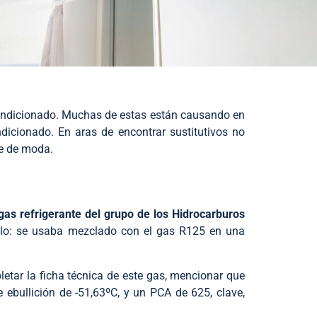
condicionado. Muchas de estas están causando en
dicionado. En aras de encontrar sustitutivos no
te de moda.
gas refrigerante del grupo de los Hidrocarburos
olo: se usaba mezclado con el gas R125 en una
etar la ficha técnica de este gas, mencionar que
bullición de -51,63ºC, y un PCA de 625, clave,