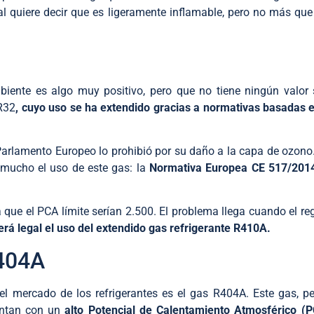
al quiere decir que es ligeramente inflamable, pero no más qu
biente es algo muy positivo, pero que no tiene ningún valo
 R32
, cuyo uso se ha extendido gracias a normativas basadas e
Parlamento Europeo lo prohibió por su daño a la capa de ozono. 
 mucho el uso de este gas: la
Normativa Europea CE 517/201
a que el PCA límite serían 2.500. El problema llega cuando el
erá legal el uso del extendido gas refrigerante R410A.
404A
el mercado de los refrigerantes es el gas R404A. Este gas, p
uentan con un
alto Potencial de Calentamiento Atmosférico (