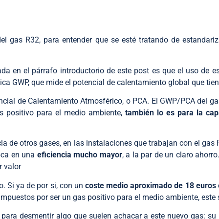
del gas R32, para entender que se esté tratando de estandariz
da en el párrafo introductorio de este post es que el uso de 
stica GWP, que mide el potencial de calentamiento global que t
ncial de Calentamiento Atmosférico, o PCA. El GWP/PCA del ga
s positivo para el medio ambiente,
también lo es para la ca
cla de otros gases, en las instalaciones que trabajan con el ga
oca en una
eficiencia mucho mayor
, a la par de un claro ahorr
r valor
. Si ya de por si, con un
coste medio aproximado de 18 euros 
e impuestos por ser un gas positivo para el medio ambiente, es
ara desmentir algo que suelen achacar a este nuevo gas: su 