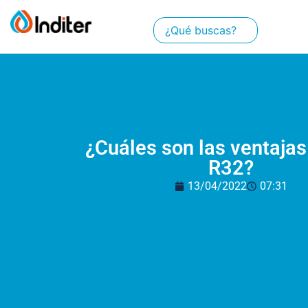
¿Cuáles son las ventajas
R32?
13/04/2022
07:31