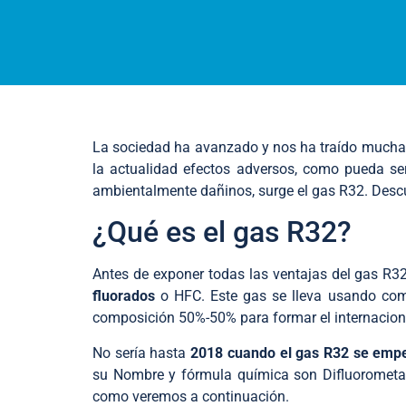
La sociedad ha avanzado y nos ha traído muchas
la actualidad efectos adversos, como pueda ser
ambientalmente dañinos, surge el gas R32. Des
¿Qué es el gas R32?
Antes de exponer todas las ventajas del gas R3
fluorados
o HFC. Este gas se lleva usando com
composición 50%-50% para formar el internacio
No sería hasta
2018 cuando el gas R32 se empezó
su Nombre y fórmula química son Difluorometan
como veremos a continuación.