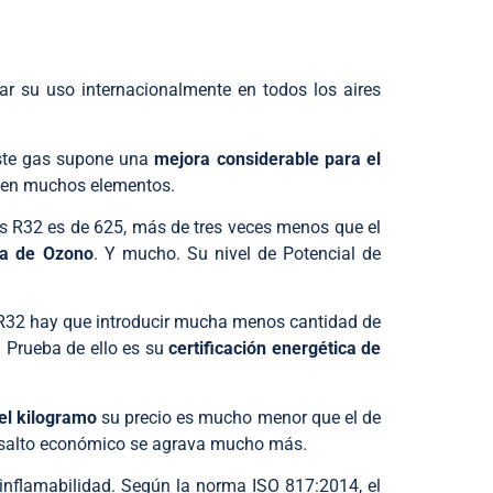
ar su uso internacionalmente en todos los aires
este gas supone una
mejora considerable para el
ienen muchos elementos.
s R32 es de 625, más de tres veces menos que el
pa de Ozono
. Y mucho. Su nivel de Potencial de
s R32 hay que introducir mucha menos cantidad de
o. Prueba de ello es su
certificación energética de
el kilogramo
su precio es mucho menor que el de
te salto económico se agrava mucho más.
inflamabilidad. Según la norma ISO 817:2014, el