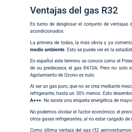
Ventajas del gas R32
Es turno de desglosar el conjunto de ventajas 
acondicionados.
La primera de todas, la más obvia y ya comenta
medio ambiente
. Esto se puede ver en la estadí
En español este término se conoce como el Pote
de su predecesor, el gas R410A. Pero no solo e
Agotamiento de Ozono es nulo.
Al ser un gas puro, que no se crea mediante mez
refrigerante, hasta un 30% menos. Esto desemb
A+++
. No existe una etiqueta energética de mayo
No podemos olvidar el factor económico, el precio
otros gases refrigerantes, al no estar cargado d
Como última ventaja del gas r32 aprovechamos p