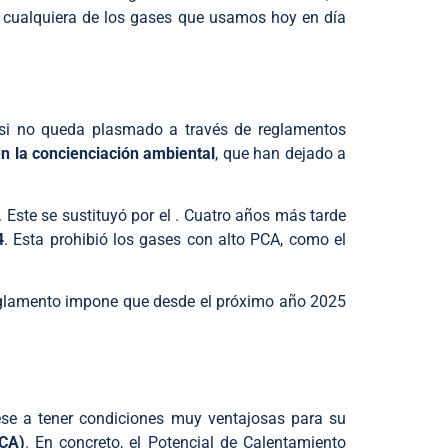
e cualquiera de los gases que usamos hoy en día
r si no queda plasmado a través de reglamentos
n la concienciación ambiental
, que han dejado a
Este se sustituyó por el . Cuatro años más tarde
4
. Esta prohibió los gases con alto PCA, como el
 reglamento impone que desde el próximo año 2025
ese a tener condiciones muy ventajosas para su
PCA)
. En concreto, el Potencial de Calentamiento