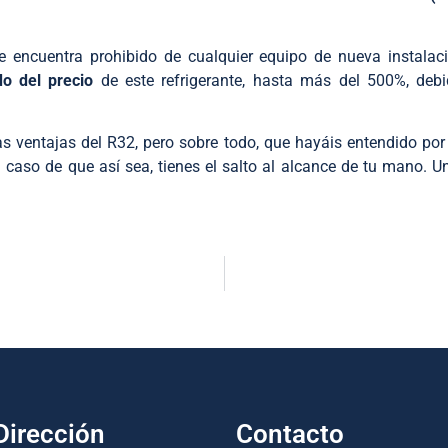
se encuentra prohibido de cualquier equipo de nueva instal
o del precio
de este refrigerante, hasta más del 500%, debi
s ventajas del R32, pero sobre todo, que hayáis entendido po
n caso de que así sea, tienes el salto al alcance de tu mano. 
Dirección
Contacto